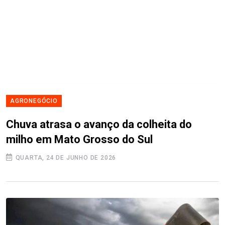
AGRONEGÓCIO
Chuva atrasa o avanço da colheita do
milho em Mato Grosso do Sul
QUARTA, 24 DE JUNHO DE 2026