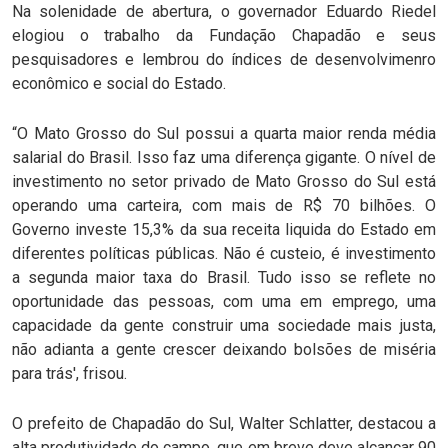
Na solenidade de abertura, o governador Eduardo Riedel
elogiou o trabalho da Fundação Chapadão e seus
pesquisadores e lembrou do índices de desenvolvimenro
econômico e social do Estado.
“O Mato Grosso do Sul possui a quarta maior renda média
salarial do Brasil. Isso faz uma diferença gigante. O nível de
investimento no setor privado de Mato Grosso do Sul está
operando uma carteira, com mais de R$ 70 bilhões. O
Governo investe 15,3% da sua receita liquida do Estado em
diferentes políticas públicas. Não é custeio, é investimento
a segunda maior taxa do Brasil. Tudo isso se reflete no
oportunidade das pessoas, com uma em emprego, uma
capacidade da gente construir uma sociedade mais justa,
não adianta a gente crescer deixando bolsões de miséria
para trás', frisou.
O prefeito de Chapadão do Sul, Walter Schlatter, destacou a
alta produtividade do campo, que em breve deve alcançar 90