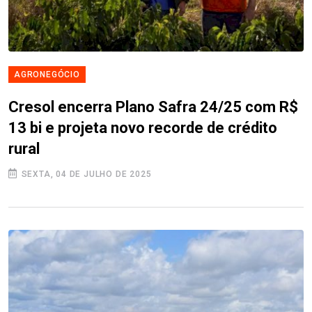
AGRONEGÓCIO
Cresol encerra Plano Safra 24/25 com R$
13 bi e projeta novo recorde de crédito
rural
SEXTA, 04 DE JULHO DE 2025