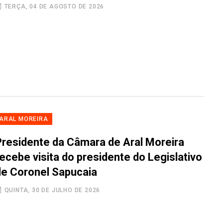
TERÇA, 04 DE AGOSTO DE 2026
ARAL MOREIRA
Presidente da Câmara de Aral Moreira
ecebe visita do presidente do Legislativo
de Coronel Sapucaia
QUINTA, 30 DE JULHO DE 2026