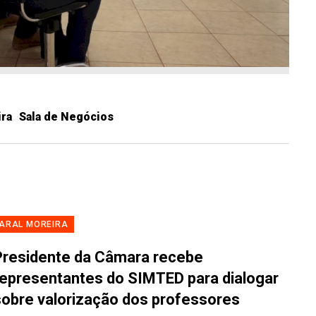
ira
Sala de Negócios
ARAL MOREIRA
Presidente da Câmara recebe
representantes do SIMTED para dialogar
sobre valorização dos professores