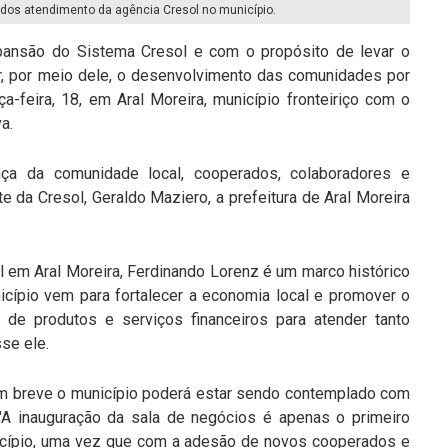
e dos atendimento da agência Cresol no município.
ansão do Sistema Cresol e com o propósito de levar o
r, por meio dele, o desenvolvimento das comunidades por
ça-feira, 18, em Aral Moreira, município fronteiriço com o
a.
ça da comunidade local, cooperados, colaboradores e
te da Cresol, Geraldo Maziero, a prefeitura de Aral Moreira
l em Aral Moreira, Ferdinando Lorenz é um marco histórico
icípio vem para fortalecer a economia local e promover o
de produtos e serviços financeiros para atender tanto
sse ele.
em breve o município poderá estar sendo contemplado com
A inauguração da sala de negócios é apenas o primeiro
icípio, uma vez que com a adesão de novos cooperados e