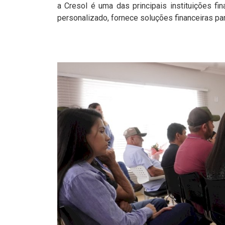
a Cresol é uma das principais instituições f
personalizado, fornece soluções financeiras p