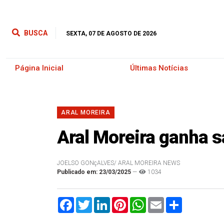
BUSCA
SEXTA, 07 DE AGOSTO DE 2026
Página Inicial
Últimas Notícias
ARAL MOREIRA
Aral Moreira ganha s
JOELSO GONçALVES/ ARAL MOREIRA NEWS
Publicado em: 23/03/2025
—
1034
Facebook
Twitter
LinkedIn
Pinterest
WhatsApp
Email
Compartilha