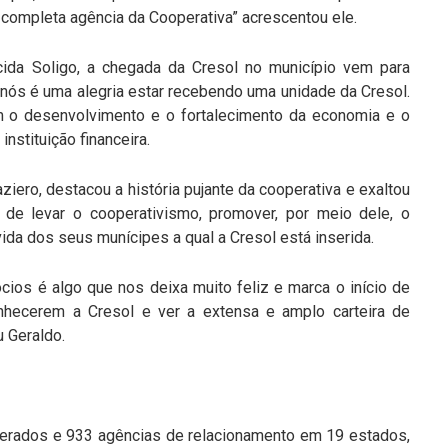
 completa agência da Cooperativa” acrescentou ele.
ecida Soligo, a chegada da Cresol no município vem para
a nós é uma alegria estar recebendo uma unidade da Cresol.
om o desenvolvimento e o fortalecimento da economia e o
nstituição financeira.
iero, destacou a história pujante da cooperativa e exaltou
de levar o cooperativismo, promover, por meio dele, o
ida dos seus munícipes a qual a Cresol está inserida.
cios é algo que nos deixa muito feliz e marca o início de
nhecerem a Cresol e ver a extensa e amplo carteira de
u Geraldo.
perados e 933 agências de relacionamento em 19 estados,