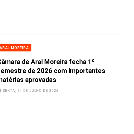
ARAL MOREIRA
Câmara de Aral Moreira fecha 1º
semestre de 2026 com importantes
matérias aprovadas
SEXTA, 24 DE JULHO DE 2026