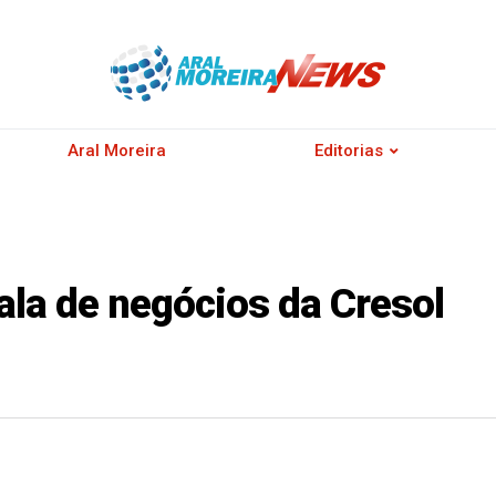
Aral Moreira
Editorias
ala de negócios da Cresol
r