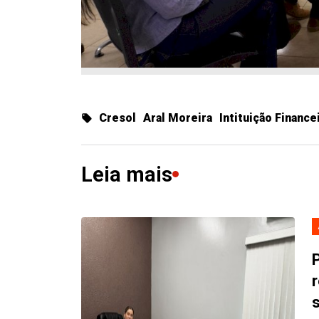
Cresol
Aral Moreira
Intituição Finance
Leia mais