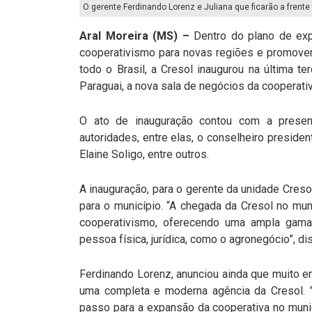
O gerente Ferdinando Lorenz e Juliana que ficarão a frent
Aral Moreira (MS) –
Dentro do plano de exp
cooperativismo para novas regiões e promove
todo o Brasil, a Cresol inaugurou na última ter
Paraguai, a nova sala de negócios da cooperativ
O ato de inauguração contou com a presen
autoridades, entre elas, o conselheiro presiden
Elaine Soligo, entre outros.
A inauguração, para o gerente da unidade Creso
para o município. “A chegada da Cresol no mun
cooperativismo, oferecendo uma ampla gama 
pessoa física, jurídica, como o agronegócio”, di
Ferdinando Lorenz, anunciou ainda que muito 
uma completa e moderna agência da Cresol. "
passo para a expansão da cooperativa no mun