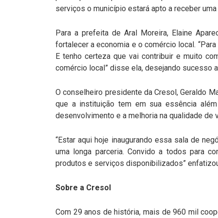
serviços o município estará apto a receber uma
Para a prefeita de Aral Moreira, Elaine Apar
fortalecer a economia e o comércio local. “Par
E tenho certeza que vai contribuir e muito c
comércio local” disse ela, desejando sucesso a i
O conselheiro presidente da Cresol, Geraldo Maz
que a instituição tem em sua essência além 
desenvolvimento e a melhoria na qualidade de v
“Estar aqui hoje inaugurando essa sala de negó
uma longa parceria. Convido a todos para co
produtos e serviços disponibilizados” enfatizo
Sobre a Cresol
Com 29 anos de história, mais de 960 mil coo