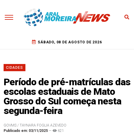
SÁBADO, 08 DE AGOSTO DE 2026
CIDADES
Período de pré-matrículas das
escolas estaduais de Mato
Grosso do Sul começa nesta
segunda-feira
GOVMS / TAYNARA FOGLIA AZEVEDO
Publicado em: 03/11/2025
—
621