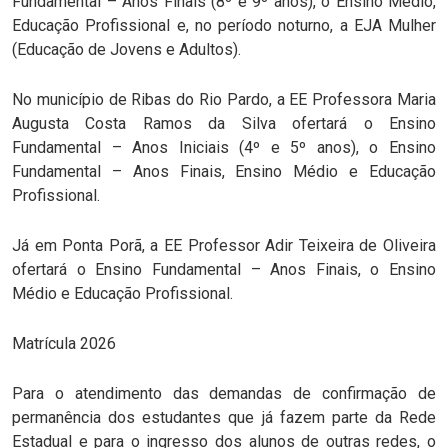
Fundamental – Anos Finais (8º e 9º anos), o Ensino Médio,
Educação Profissional e, no período noturno, a EJA Mulher
(Educação de Jovens e Adultos).
No município de Ribas do Rio Pardo, a EE Professora Maria
Augusta Costa Ramos da Silva ofertará o Ensino
Fundamental – Anos Iniciais (4º e 5º anos), o Ensino
Fundamental – Anos Finais, Ensino Médio e Educação
Profissional.
Já em Ponta Porã, a EE Professor Adir Teixeira de Oliveira
ofertará o Ensino Fundamental – Anos Finais, o Ensino
Médio e Educação Profissional.
Matrícula 2026
Para o atendimento das demandas de confirmação de
permanência dos estudantes que já fazem parte da Rede
Estadual e para o ingresso dos alunos de outras redes, o