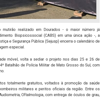
o mutirão realizado em Dourados - o maior número já
dimento Biopsicossocial (CABS) em uma única ação -, a
stiça e Segurança Pública (Sejusp) encerra o calendário de
agem especial.
ade móvel, volta a sediar o projeto nos dias 25 e 26 de
4º Batalhão de Polícia Militar de Mato Grosso do Sul, com
no.
tos totalmente gratuitos, voltados à promoção da saúde
 bombeiros militares e peritos oficiais da região. Entre os
 Audiometria, Oftalmologia, com entrega de óculos de grau,