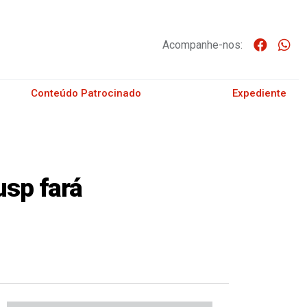
Acompanhe-nos:
Conteúdo Patrocinado
Expediente
usp fará