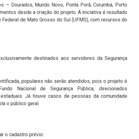
pios — Dourados, Mundo Novo, Ponta Porã, Corumbá, Porto
entos desde a criação do projeto. A iniciativa é resultado
de Federal de Mato Grosso do Sul (UFMS), com recursos do
xclusivamente destinados aos servidores da Segurança
ntificada, populares não serão atendidos, pois o projeto é
undo Nacional de Segurança Pública, direcionados
s estaduais. Já houve casos de pessoas da comunidade
a o público geral.
ar o cadastro prévio: