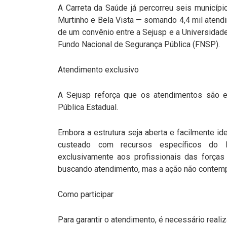
A Carreta da Saúde já percorreu seis municí
Murtinho e Bela Vista — somando 4,4 mil atendim
de um convênio entre a Sejusp e a Universida
Fundo Nacional de Segurança Pública (FNSP).
Atendimento exclusivo
A Sejusp reforça que os atendimentos são e
Pública Estadual.
Embora a estrutura seja aberta e facilmente ide
custeado com recursos específicos do F
exclusivamente aos profissionais das força
buscando atendimento, mas a ação não contempl
Como participar
Para garantir o atendimento, é necessário realiz