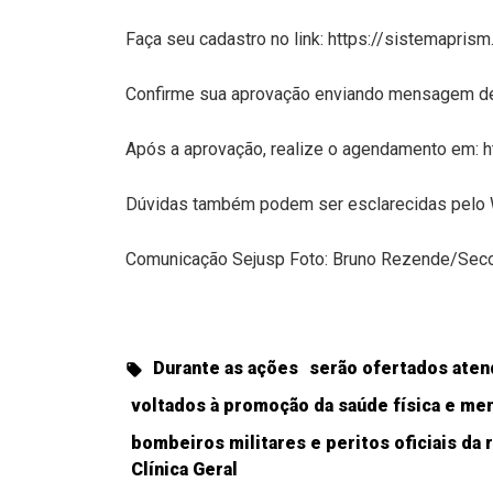
Faça seu cadastro no link: https://sistemapris
Confirme sua aprovação enviando mensagem d
Após a aprovação, realize o agendamento em: h
Dúvidas também podem ser esclarecidas pelo
Comunicação Sejusp Foto: Bruno Rezende/Sec
Durante as ações
serão ofertados aten
voltados à promoção da saúde física e ment
bombeiros militares e peritos oficiais da 
Clínica Geral