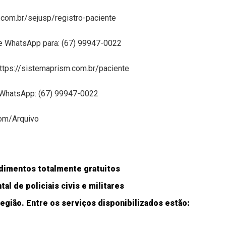
m.com.br/sejusp/registro-paciente
e WhatsApp para: (67) 99947-0022
ttps://sistemaprism.com.br/paciente
 WhatsApp: (67) 99947-0022
om/Arquivo
dimentos totalmente gratuitos
al de policiais civis e militares
região. Entre os serviços disponibilizados estão: