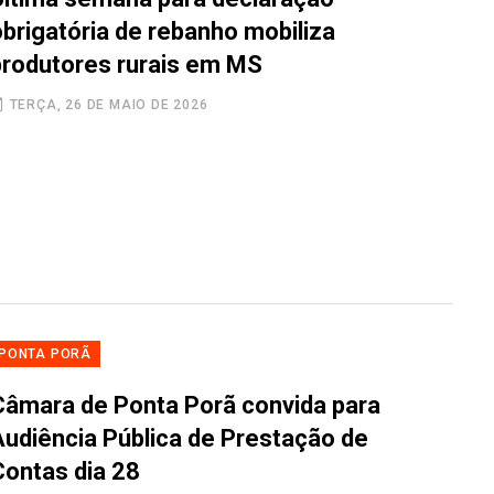
obrigatória de rebanho mobiliza
produtores rurais em MS
TERÇA, 26 DE MAIO DE 2026
PONTA PORÃ
Câmara de Ponta Porã convida para
Audiência Pública de Prestação de
Contas dia 28