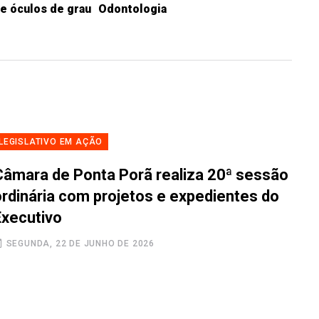
e óculos de grau
Odontologia
LEGISLATIVO EM AÇÃO
Câmara de Ponta Porã realiza 20ª sessão
ordinária com projetos e expedientes do
Executivo
SEGUNDA, 22 DE JUNHO DE 2026