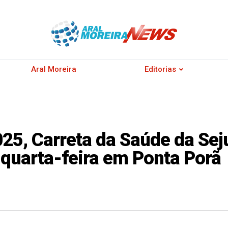
Aral Moreira
Editorias
25, Carreta da Saúde da Sej
 quarta-feira em Ponta Porã
r