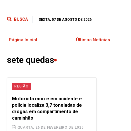
BUSCA
SEXTA, 07 DE AGOSTO DE 2026
Página Inicial
Últimas Notícias
sete quedas
REGIÃO
Motorista morre em acidente e
polícia localiza 3,7 toneladas de
drogas em compartimento de
caminhão
QUARTA, 26 DE FEVEREIRO DE 2025