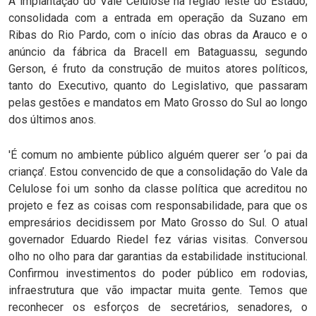
A implantação do Vale Celulose na região leste do Estado,
consolidada com a entrada em operação da Suzano em
Ribas do Rio Pardo, com o início das obras da Arauco e o
anúncio da fábrica da Bracell em Bataguassu, segundo
Gerson, é fruto da construção de muitos atores políticos,
tanto do Executivo, quanto do Legislativo, que passaram
pelas gestões e mandatos em Mato Grosso do Sul ao longo
dos últimos anos.
'É comum no ambiente público alguém querer ser ‘o pai da
criança’. Estou convencido de que a consolidação do Vale da
Celulose foi um sonho da classe política que acreditou no
projeto e fez as coisas com responsabilidade, para que os
empresários decidissem por Mato Grosso do Sul. O atual
governador Eduardo Riedel fez várias visitas. Conversou
olho no olho para dar garantias da estabilidade institucional.
Confirmou investimentos do poder público em rodovias,
infraestrutura que vão impactar muita gente. Temos que
reconhecer os esforços de secretários, senadores, o