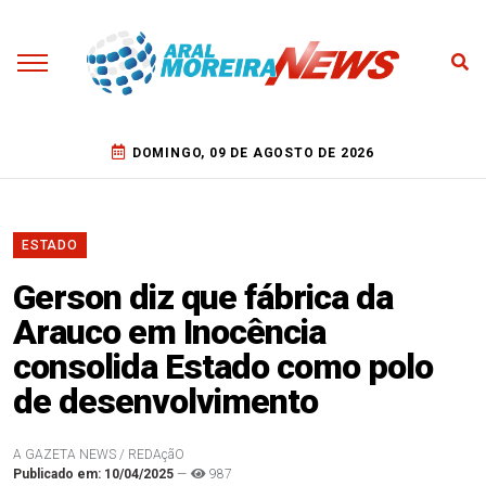
DOMINGO, 09 DE AGOSTO DE 2026
ESTADO
Gerson diz que fábrica da
Arauco em Inocência
consolida Estado como polo
de desenvolvimento
A GAZETA NEWS / REDAçãO
Publicado em: 10/04/2025
—
987