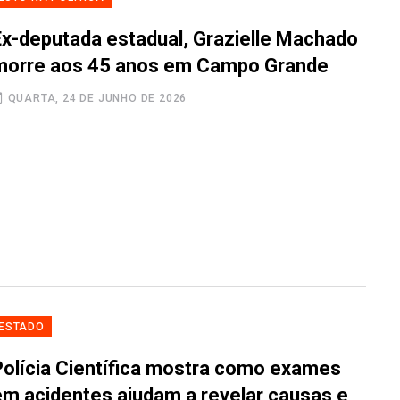
Ex-deputada estadual, Grazielle Machado
morre aos 45 anos em Campo Grande
QUARTA, 24 DE JUNHO DE 2026
ESTADO
Polícia Científica mostra como exames
em acidentes ajudam a revelar causas e