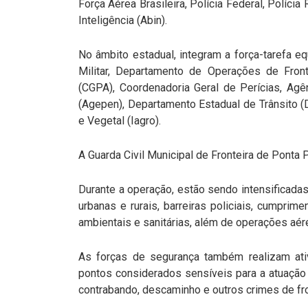
Força Aérea Brasileira, Polícia Federal, Polícia
Inteligência (Abin).
No âmbito estadual, integram a força-tarefa equ
Militar, Departamento de Operações de Front
(CGPA), Coordenadoria Geral de Perícias, Agê
(Agepen), Departamento Estadual de Trânsito (
e Vegetal (Iagro).
A Guarda Civil Municipal de Fronteira de Ponta
Durante a operação, estão sendo intensificad
urbanas e rurais, barreiras policiais, cumprime
ambientais e sanitárias, além de operações aér
As forças de segurança também realizam ativi
pontos considerados sensíveis para a atuação 
contrabando, descaminho e outros crimes de fro