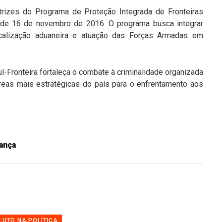
rizes do Programa de Proteção Integrada de Fronteiras
3, de 16 de novembro de 2016. O programa busca integrar
iscalização aduaneira e atuação das Forças Armadas em
l-Fronteira fortaleça o combate à criminalidade organizada
eas mais estratégicas do país para o enfrentamento aos
ança
LUTO NA POLÍTICA