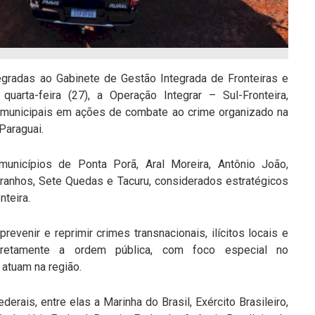
egradas ao Gabinete de Gestão Integrada de Fronteiras e
uarta-feira (27), a Operação Integrar – Sul-Fronteira,
 e municipais em ações de combate ao crime organizado na
Paraguai.
unicípios de Ponta Porã, Aral Moreira, Antônio João,
ranhos, Sete Quedas e Tacuru, considerados estratégicos
nteira.
evenir e reprimir crimes transnacionais, ilícitos locais e
diretamente a ordem pública, com foco especial no
atuam na região.
erais, entre elas a Marinha do Brasil, Exército Brasileiro,