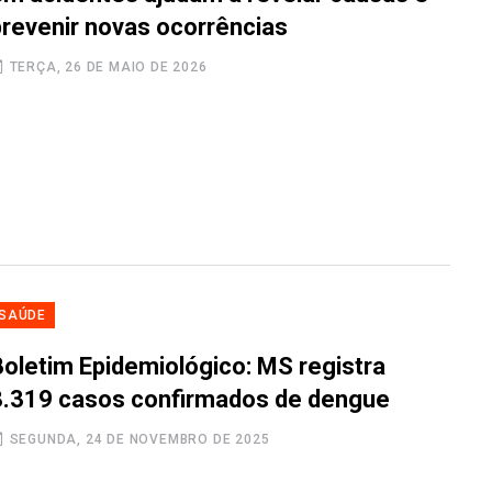
prevenir novas ocorrências
TERÇA, 26 DE MAIO DE 2026
SAÚDE
Boletim Epidemiológico: MS registra
8.319 casos confirmados de dengue
SEGUNDA, 24 DE NOVEMBRO DE 2025