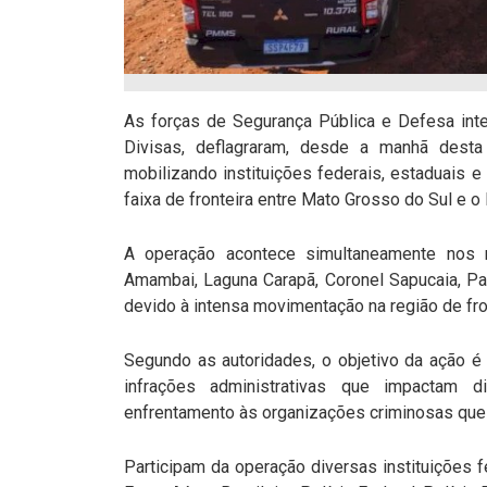
As forças de Segurança Pública e Defesa int
Divisas, deflagraram, desde a manhã desta q
mobilizando instituições federais, estaduais
faixa de fronteira entre Mato Grosso do Sul e o 
A operação acontece simultaneamente nos m
Amambai, Laguna Carapã, Coronel Sapucaia, Pa
devido à intensa movimentação na região de fro
Segundo as autoridades, o objetivo da ação é pr
infrações administrativas que impactam 
enfrentamento às organizações criminosas que 
Participam da operação diversas instituições fed