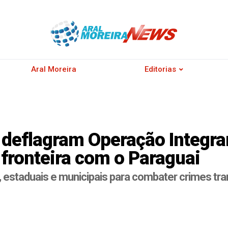
Aral Moreira
Editorias
deflagram Operação Integrar
 fronteira com o Paraguai
, estaduais e municipais para combater crimes tra