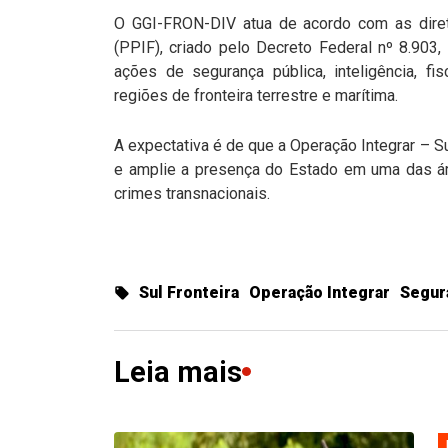
O GGI-FRON-DIV atua de acordo com as diret
(PPIF), criado pelo Decreto Federal nº 8.90
ações de segurança pública, inteligência, f
regiões de fronteira terrestre e marítima.
A expectativa é de que a Operação Integrar – Su
e amplie a presença do Estado em uma das ár
crimes transnacionais.
Sul Fronteira
Operação Integrar
Segur
Leia mais