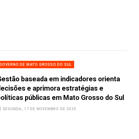
GOVERNO DE MATO GROSSO DO SUL
Gestão baseada em indicadores orienta
decisões e aprimora estratégias e
políticas públicas em Mato Grosso do Sul
SEGUNDA, 17 DE NOVEMBRO DE 2025