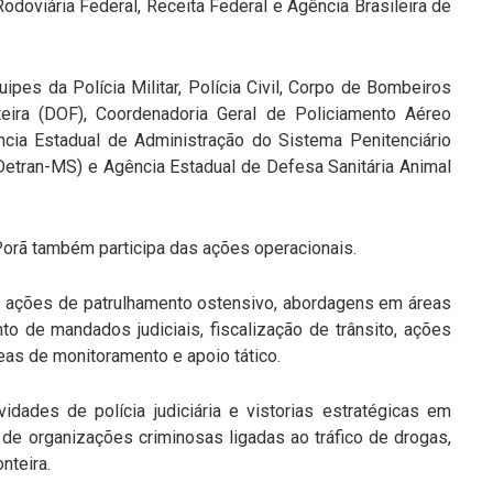
 Rodoviária Federal, Receita Federal e Agência Brasileira de
ipes da Polícia Militar, Polícia Civil, Corpo de Bombeiros
eira (DOF), Coordenadoria Geral de Policiamento Aéreo
ncia Estadual de Administração do Sistema Penitenciário
Detran-MS) e Agência Estadual de Defesa Sanitária Animal
 Porã também participa das ações operacionais.
as ações de patrulhamento ostensivo, abordagens em áreas
nto de mandados judiciais, fiscalização de trânsito, ações
eas de monitoramento e apoio tático.
dades de polícia judiciária e vistorias estratégicas em
de organizações criminosas ligadas ao tráfico de drogas,
nteira.