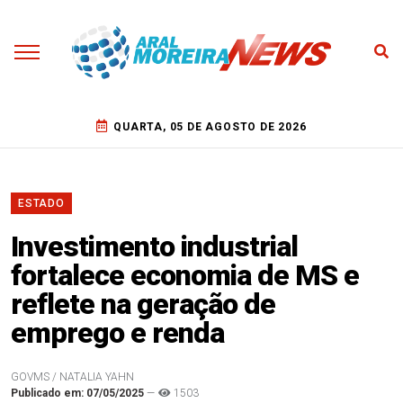
QUARTA, 05 DE AGOSTO DE 2026
ESTADO
Investimento industrial
fortalece economia de MS e
reflete na geração de
emprego e renda
GOVMS / NATALIA YAHN
Publicado em: 07/05/2025
—
1503