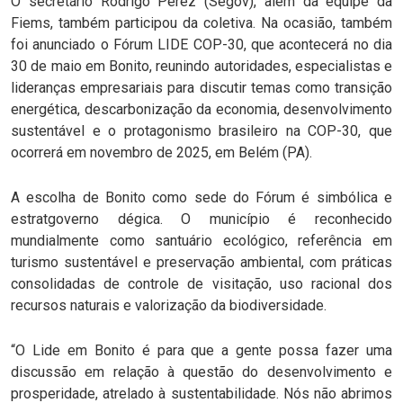
O secretário Rodrigo Perez (Segov), além da equipe da
Fiems, também participou da coletiva. Na ocasião, também
foi anunciado o Fórum LIDE COP-30, que acontecerá no dia
30 de maio em Bonito, reunindo autoridades, especialistas e
lideranças empresariais para discutir temas como transição
energética, descarbonização da economia, desenvolvimento
sustentável e o protagonismo brasileiro na COP-30, que
ocorrerá em novembro de 2025, em Belém (PA).
A escolha de Bonito como sede do Fórum é simbólica e
estratgoverno dégica. O município é reconhecido
mundialmente como santuário ecológico, referência em
turismo sustentável e preservação ambiental, com práticas
consolidadas de controle de visitação, uso racional dos
recursos naturais e valorização da biodiversidade.
“O Lide em Bonito é para que a gente possa fazer uma
discussão em relação à questão do desenvolvimento e
prosperidade, atrelado à sustentabilidade. Nós não abrimos