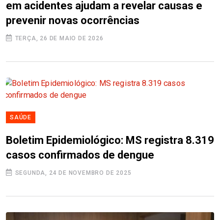
em acidentes ajudam a revelar causas e
prevenir novas ocorrências
TERÇA, 26 DE MAIO DE 2026
SAÚDE
Boletim Epidemiológico: MS registra 8.319
casos confirmados de dengue
SEGUNDA, 24 DE NOVEMBRO DE 2025