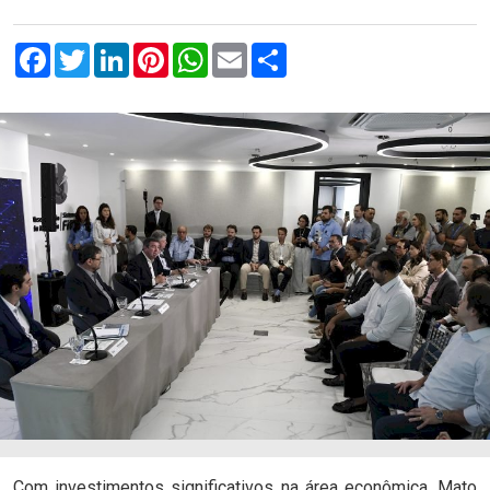
Facebook
Twitter
LinkedIn
Pinterest
WhatsApp
Email
Compartilhar
com.br
Com investimentos significativos na área econômica, Mato