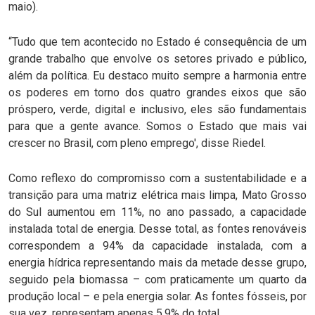
maio).
“Tudo que tem acontecido no Estado é consequência de um
grande trabalho que envolve os setores privado e público,
além da política. Eu destaco muito sempre a harmonia entre
os poderes em torno dos quatro grandes eixos que são
próspero, verde, digital e inclusivo, eles são fundamentais
para que a gente avance. Somos o Estado que mais vai
crescer no Brasil, com pleno emprego', disse Riedel.
Como reflexo do compromisso com a sustentabilidade e a
transição para uma matriz elétrica mais limpa, Mato Grosso
do Sul aumentou em 11%, no ano passado, a capacidade
instalada total de energia. Desse total, as fontes renováveis
correspondem a 94% da capacidade instalada, com a
energia hídrica representando mais da metade desse grupo,
seguido pela biomassa – com praticamente um quarto da
produção local – e pela energia solar. As fontes fósseis, por
sua vez, representam apenas 5,9% do total.